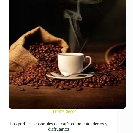
Home decor
Los perfiles sensoriales del café: cómo entenderlos y
disfrutarlos