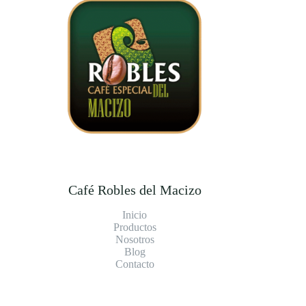
Café Robles del Macizo
Inicio
Productos
Nosotros
Blog
Contacto