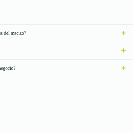
es del macizo?
negocio?