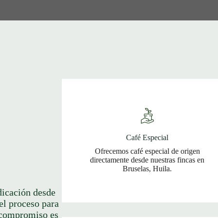
Café Especial
Ofrecemos café especial de origen
directamente desde nuestras fincas en
Bruselas, Huila.
dicación desde
el proceso para
o compromiso es