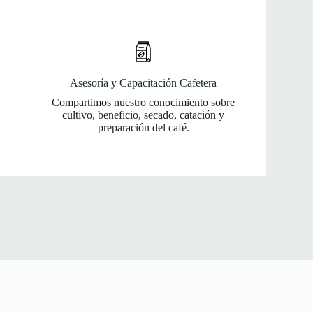
Asesoría y Capacitación Cafetera
Compartimos nuestro conocimiento sobre
cultivo, beneficio, secado, catación y
preparación del café.