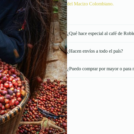
del Macizo Colombiano.
¿Qué hace especial al café de Robl
¿Hacen envíos a todo el país?
¿Puedo comprar por mayor o para 