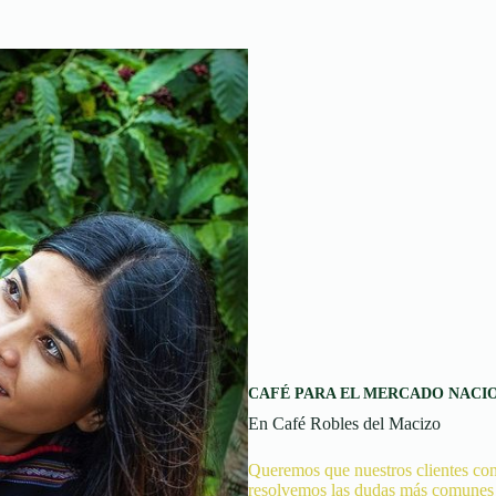
CAFÉ PARA EL MERCADO NACI
En Café Robles del Macizo
Queremos que nuestros clientes con
resolvemos las dudas más comunes s