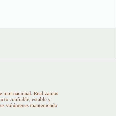
 e internacional. Realizamos
ucto confiable, estable y
ndes volúmenes manteniendo