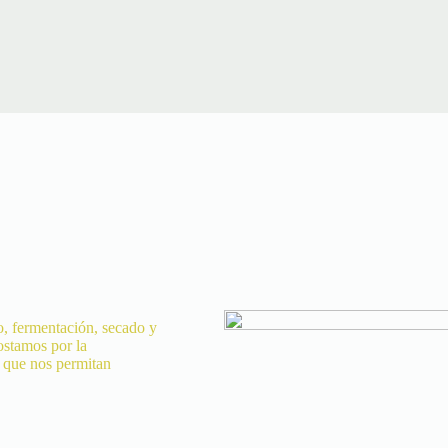
o, fermentación, secado y
ostamos por la
s que nos permitan